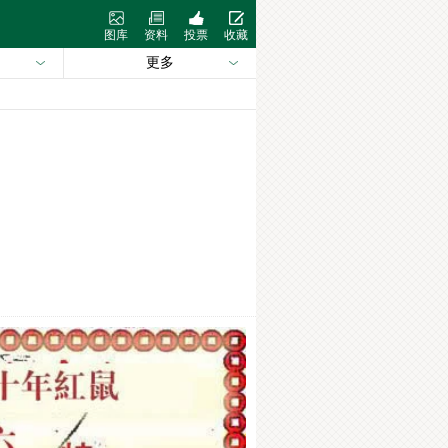
图库
资料
投票
收藏
更多