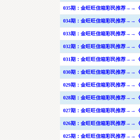
035期：金旺旺信箱彩民推荐→→
034期：金旺旺信箱彩民推荐→→
033期：金旺旺信箱彩民推荐→→
032期：金旺旺信箱彩民推荐→→
031期：金旺旺信箱彩民推荐→→
030期：金旺旺信箱彩民推荐→→
029期：金旺旺信箱彩民推荐→→
028期：金旺旺信箱彩民推荐→→
027期：金旺旺信箱彩民推荐→→
026期：金旺旺信箱彩民推荐→→
025期：金旺旺信箱彩民推荐→→