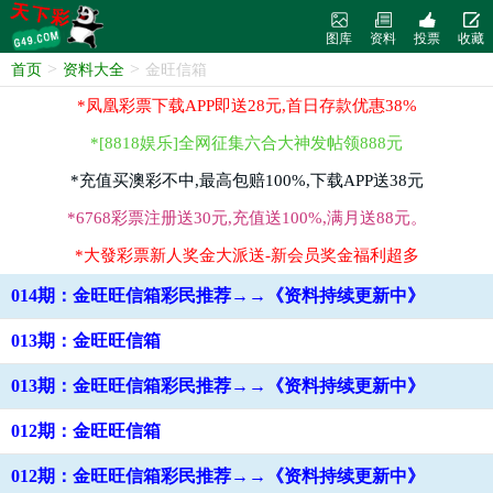
图库
资料
投票
收藏
>
>
首页
资料大全
金旺信箱
*凤凰彩票下载APP即送28元,首日存款优惠38%
*[8818娱乐]全网征集六合大神发帖领888元
*充值买澳彩不中,最高包赔100%,下载APP送38元
*6768彩票注册送30元,充值送100%,满月送88元。
*大發彩票新人奖金大派送-新会员奖金福利超多
014期：金旺旺信箱彩民推荐→→《资料持续更新中》
013期：金旺旺信箱
013期：金旺旺信箱彩民推荐→→《资料持续更新中》
012期：金旺旺信箱
012期：金旺旺信箱彩民推荐→→《资料持续更新中》