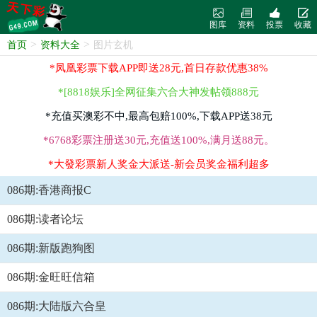
图库
资料
投票
收藏
>
>
首页
资料大全
图片玄机
*凤凰彩票下载APP即送28元,首日存款优惠38%
*[8818娱乐]全网征集六合大神发帖领888元
*充值买澳彩不中,最高包赔100%,下载APP送38元
*6768彩票注册送30元,充值送100%,满月送88元。
*大發彩票新人奖金大派送-新会员奖金福利超多
086期:香港商报C
086期:读者论坛
086期:新版跑狗图
086期:金旺旺信箱
086期:大陆版六合皇