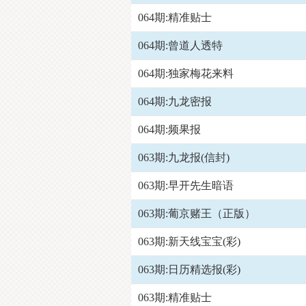
064期:精准贴士
064期:曾道人透特
064期:独家梅花来料
064期:九龙密报
064期:频果报
063期:九龙报(信封)
063期:早开先生暗语
063期:葡京赌王（正版）
063期:新天线宝宝(彩)
063期:日历精选报(彩)
063期:精准贴士