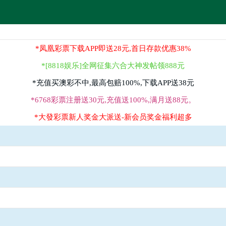
*凤凰彩票下载APP即送28元,首日存款优惠38%
*[8818娱乐]全网征集六合大神发帖领888元
*充值买澳彩不中,最高包赔100%,下载APP送38元
*6768彩票注册送30元,充值送100%,满月送88元。
*大發彩票新人奖金大派送-新会员奖金福利超多