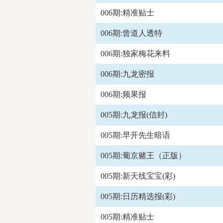
006期:精准贴士
006期:曾道人透特
006期:独家梅花来料
006期:九龙密报
006期:频果报
005期:九龙报(信封)
005期:早开先生暗语
005期:葡京赌王（正版）
005期:新天线宝宝(彩)
005期:日历精选报(彩)
005期:精准贴士