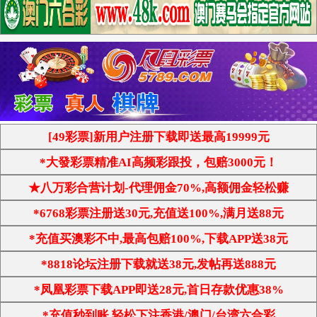
[49彩票]新用户注册下载即送最高19999元
*大發彩票精准AI高频彩跟投，包赔3000元！
★八万彩合营计划-代理佣金70%,高额佣金轻松赚
*6768彩票注册送30元,充值送100%,满月送88元
*充值买澳彩不中,最高包赔100%,下载APP送38元
*8818论坛注册下载就送38元,发帖再送888元
*凤凰彩票下载APP即送28元,首日存款优惠38%
*充值秒到账,轻松下注香港/澳门/台湾六合彩