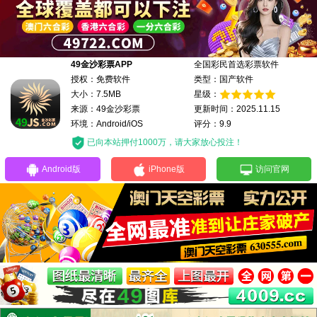
49金沙彩票APP
全国彩民首选彩票软件
授权：免费软件
类型：国产软件
大小：7.5MB
星级：
来源：49金沙彩票
更新时间：2025.11.15
环境：Android/iOS
评分：9.9
已向本站押付1000万，请大家放心投注！
Android版
iPhone版
访问官网