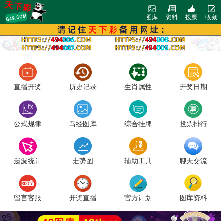
图库
资料
投票
收藏
直播开奖
历史记录
生肖属性
开奖日期
公式规律
马经图库
综合挂牌
投票排行
遗漏统计
走势图
辅助工具
聊天交流
留言客服
开奖直播
官方计划
图库资料